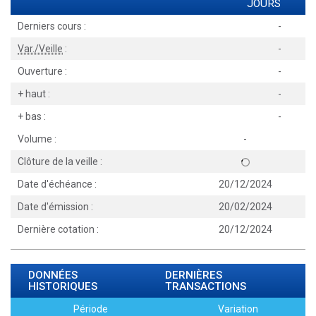
JOURS
Derniers cours :
-
Var./Veille
:
-
Ouverture :
-
+ haut :
-
+ bas :
-
Volume :
-
Clôture de la veille :
Date d'échéance :
20/12/2024
Date d'émission :
20/02/2024
Dernière cotation :
20/12/2024
DONNÉES
DERNIÈRES
HISTORIQUES
TRANSACTIONS
Période
Variation