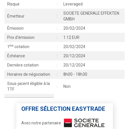
Risque
:
Leveraged
SOCIETE GENERALE EFFEKTEN
Émetteur
:
GMBH
Émission
:
20/02/2024
Prix d'émission
:
1.12 EUR
ère
1
cotation
:
20/02/2024
Échéance
:
20/12/2024
Dernière cotation
:
20/12/2024
Horaires de négociation
:
8h00 - 18h30
Sous-jacent éligible à la
:
Non
TTF
OFFRE SÉLECTION EASYTRADE
Avec notre partenaire