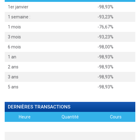
1er janvier
-98,93%
1 semaine :
-93,23%
1 mois
-76,67%
3 mois
-93,23%
6 mois
-98,00%
1 an
-98,93%
2 ans
-98,93%
3 ans
-98,93%
5 ans
-98,93%
DERNIÈRES TRANSACTIONS
Heure
Quantité
Cours