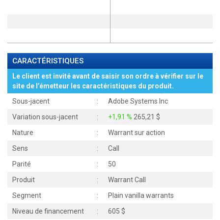
CARACTÉRISTIQUES
Le client est invité avant de saisir son ordre à vérifier sur le
site de l’émetteur les caractéristiques du produit.
Sous-jacent
:
Adobe Systems Inc
Variation sous-jacent
:
+1,91 %
265,21 $
Nature
:
Warrant sur action
Sens
:
Call
Parité
:
50
Produit
:
Warrant Call
Segment
:
Plain vanilla warrants
Niveau de financement
:
605 $