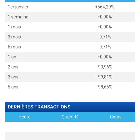
1er janvier
+564,29%
1 semaine :
+0,00%
1 mois
+0,00%
3 mois
-9,71%
6 mois
-9,71%
1 an
+0,00%
2 ans
-90,96%
3 ans
-99,81%
5 ans
-98,65%
DERNIÈRES TRANSACTIONS
Heure
Quantité
Cours