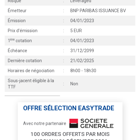
Risque
:
Leveraged
Émetteur
:
BNP PARIBAS ISSUANCE BV
Émission
:
04/01/2023
Prix d'émission
:
5 EUR
ère
1
cotation
:
04/01/2023
Échéance
:
31/12/2099
Dernière cotation
:
21/02/2025
Horaires de négociation
:
8h00 - 18h30
Sous-jacent éligible à la
:
Non
TTF
OFFRE SÉLECTION EASYTRADE
Avec notre partenaire
100 ORDRES OFFERTS PAR MOIS