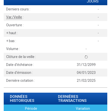
JOURS
Derniers cours :
-
Var./Veille
:
-
Ouverture :
-
+ haut :
-
+ bas :
-
Volume :
-
Clôture de la veille :
Date d'échéance :
31/12/2099
Date d'émission :
04/01/2023
Dernière cotation :
21/02/2025
DONNÉES
DERNIÈRES
HISTORIQUES
TRANSACTIONS
Période
Variation