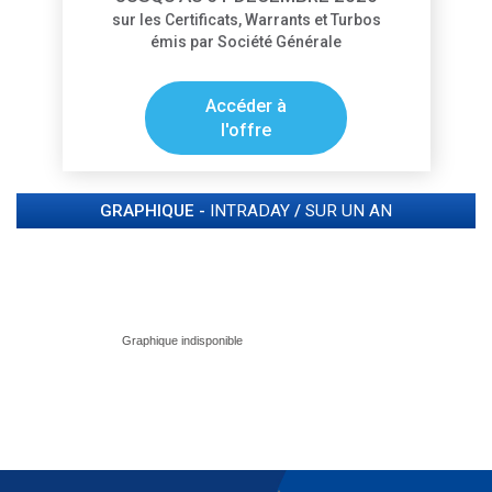
sur les Certificats, Warrants et Turbos
émis par Société Générale
Accéder à
l'offre
GRAPHIQUE -
INTRADAY
/
SUR UN AN