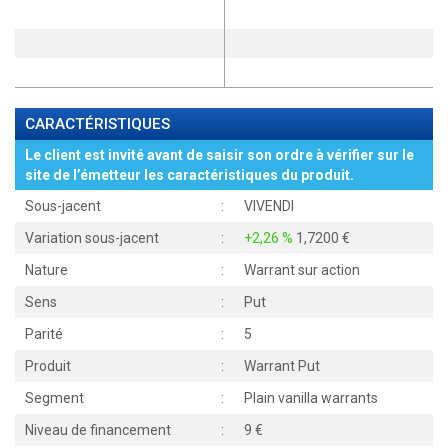
CARACTÉRISTIQUES
Le client est invité avant de saisir son ordre à vérifier sur le
site de l’émetteur les caractéristiques du produit.
Sous-jacent
:
VIVENDI
Variation sous-jacent
:
+2,26 %
1,7200
Nature
:
Warrant sur action
Sens
:
Put
Parité
:
5
Produit
:
Warrant Put
Segment
:
Plain vanilla warrants
Niveau de financement
:
9