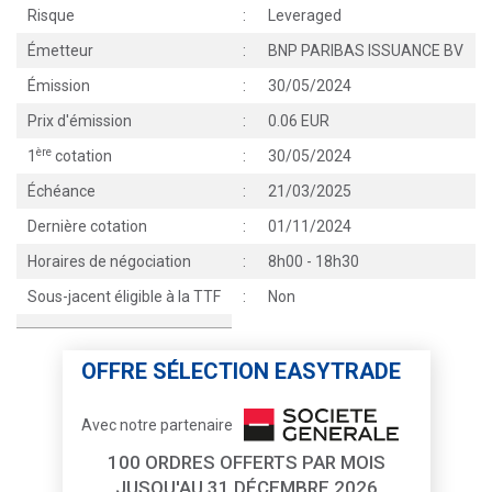
Risque
:
Leveraged
Émetteur
:
BNP PARIBAS ISSUANCE BV
Émission
:
30/05/2024
Prix d'émission
:
0.06 EUR
ère
1
cotation
:
30/05/2024
Échéance
:
21/03/2025
Dernière cotation
:
01/11/2024
Horaires de négociation
:
8h00 - 18h30
Sous-jacent éligible à la TTF
:
Non
OFFRE SÉLECTION EASYTRADE
Avec notre partenaire
100 ORDRES OFFERTS PAR MOIS
JUSQU'AU 31 DÉCEMBRE 2026