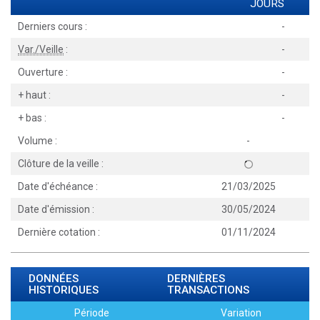
JOURS
Derniers cours :
-
Var./Veille
:
-
Ouverture :
-
+ haut :
-
+ bas :
-
Volume :
-
Clôture de la veille :
Date d'échéance :
21/03/2025
Date d'émission :
30/05/2024
Dernière cotation :
01/11/2024
DONNÉES
DERNIÈRES
HISTORIQUES
TRANSACTIONS
Période
Variation