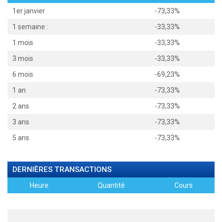
1er janvier
-73,33%
1 semaine :
-33,33%
1 mois
-33,33%
3 mois
-33,33%
6 mois
-69,23%
1 an
-73,33%
2 ans
-73,33%
3 ans
-73,33%
5 ans
-73,33%
DERNIÈRES TRANSACTIONS
Heure
Quantité
Cours