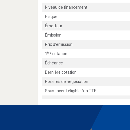
Niveau de financement
Risque
Émetteur
Émission
Prix d'émission
ère
1
cotation
Échéance
Dernière cotation
Horaires de négociation
Sous-jacent éligible à la TTF