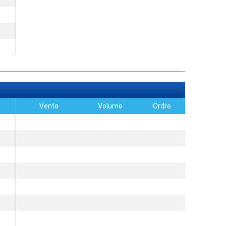
Vente
Volume
Ordre