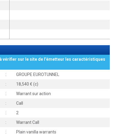
à vérifier sur le site de l’émetteur les caractéristiques
:
GROUPE EUROTUNNEL
:
18,540 € (c)
:
Warrant sur action
:
Call
:
2
:
Warrant Call
:
Plain vanilla warrants