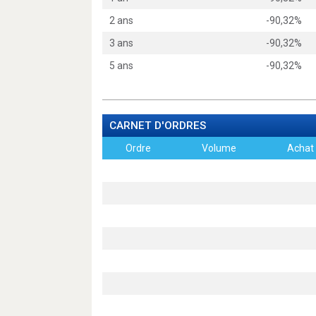
2 ans
-90,32%
3 ans
-90,32%
5 ans
-90,32%
CARNET D'ORDRES
Ordre
Volume
Achat