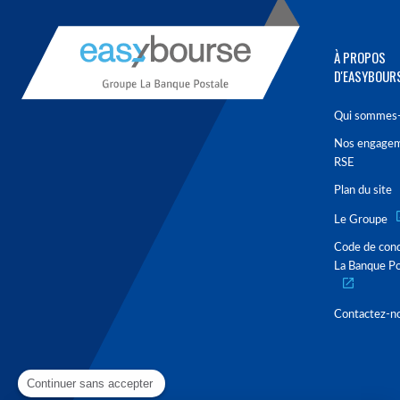
À PROPOS
D'EASYBOUR
Qui sommes-
Nos engage
RSE
Plan du site
Le Groupe
Code de con
La Banque Po
Contactez-n
Continuer sans accepter