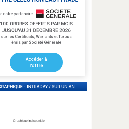
c notre partenaire
100 ORDRES OFFERTS PAR MOIS
JUSQU'AU 31 DÉCEMBRE 2026
sur les Certificats, Warrants et Turbos
émis par Société Générale
Accéder à
l'offre
GRAPHIQUE -
INTRADAY
/
SUR UN AN