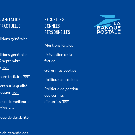
UMENTATION
SÉCURITÉ &
TRACTUELLE
DONNÉES
PERSONNELLES
itions générales
Mentions légales
itions générales
Prévention de la
5 septembre
fraude
6
Gérer mes cookies
hure tarifaire
Politique de cookies
rt sur la qualité
Politique de gestion
écution
des conflits
ique de meilleure
d'intérêts
ction
ique de durabilité
s de garantie des