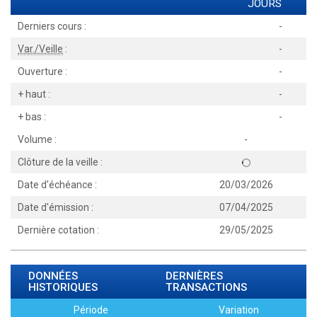
JOURS
Derniers cours :
-
Var./Veille
:
-
Ouverture :
-
+ haut :
-
+ bas :
-
Volume :
-
Clôture de la veille :
Date d'échéance :
20/03/2026
Date d'émission :
07/04/2025
Dernière cotation :
29/05/2025
DONNÉES
DERNIÈRES
HISTORIQUES
TRANSACTIONS
Période
Variation