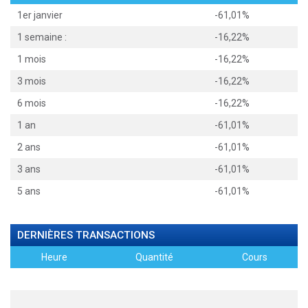
1er janvier
-61,01%
1 semaine :
-16,22%
1 mois
-16,22%
3 mois
-16,22%
6 mois
-16,22%
1 an
-61,01%
2 ans
-61,01%
3 ans
-61,01%
5 ans
-61,01%
DERNIÈRES TRANSACTIONS
Heure
Quantité
Cours