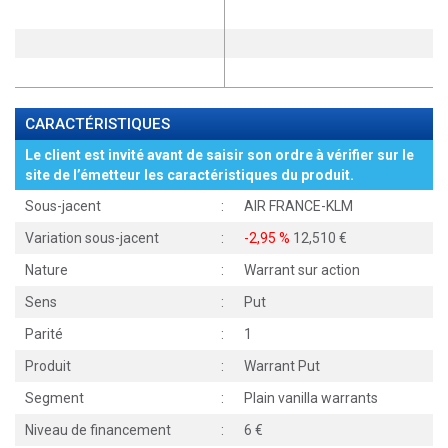
CARACTÉRISTIQUES
Le client est invité avant de saisir son ordre à vérifier sur le
site de l’émetteur les caractéristiques du produit.
Sous-jacent
:
AIR FRANCE-KLM
Variation sous-jacent
:
-2,95 %
12,510
Nature
:
Warrant sur action
Sens
:
Put
Parité
:
1
Produit
:
Warrant Put
Segment
:
Plain vanilla warrants
Niveau de financement
:
6