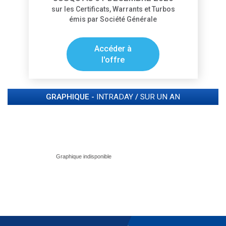
sur les Certificats, Warrants et Turbos
émis par Société Générale
Accéder à
l'offre
GRAPHIQUE -
INTRADAY
/
SUR UN AN