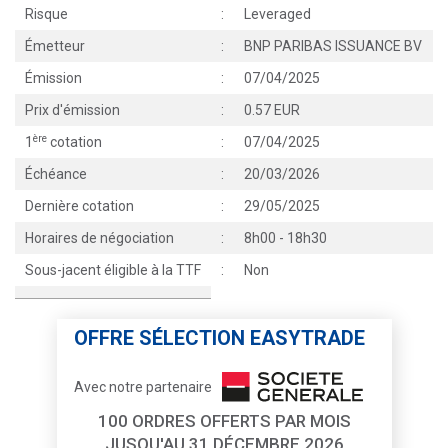
Risque
:
Leveraged
Émetteur
:
BNP PARIBAS ISSUANCE BV
Émission
:
07/04/2025
Prix d'émission
:
0.57 EUR
ère
1
cotation
:
07/04/2025
Échéance
:
20/03/2026
Dernière cotation
:
29/05/2025
Horaires de négociation
:
8h00 - 18h30
Sous-jacent éligible à la TTF
:
Non
OFFRE SÉLECTION EASYTRADE
Avec notre partenaire
100 ORDRES OFFERTS PAR MOIS
JUSQU'AU 31 DÉCEMBRE 2026