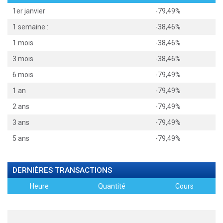
1er janvier
-79,49%
1 semaine :
-38,46%
1 mois
-38,46%
3 mois
-38,46%
6 mois
-79,49%
1 an
-79,49%
2 ans
-79,49%
3 ans
-79,49%
5 ans
-79,49%
DERNIÈRES TRANSACTIONS
Heure
Quantité
Cours