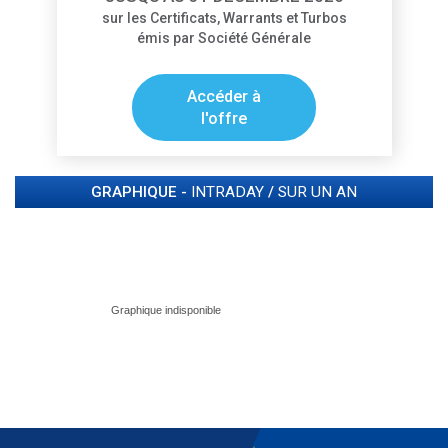
sur les Certificats, Warrants et Turbos
émis par Société Générale
Accéder à
l'offre
GRAPHIQUE -
INTRADAY
/
SUR UN AN