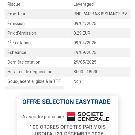
Risque
:
Leveraged
Émetteur
:
BNP PARIBAS ISSUANCE BV
Émission
:
09/04/2025
Prix d'émission
:
0.29 EUR
ère
1
cotation
:
09/04/2025
Échéance
:
19/09/2025
Dernière cotation
:
29/05/2025
Horaires de négociation
:
8h00 - 18h30
Sous-jacent éligible à la TTF
:
Non
OFFRE SÉLECTION EASYTRADE
Avec notre partenaire
100 ORDRES OFFERTS PAR MOIS
JUSQU'AU 31 DÉCEMBRE 2026