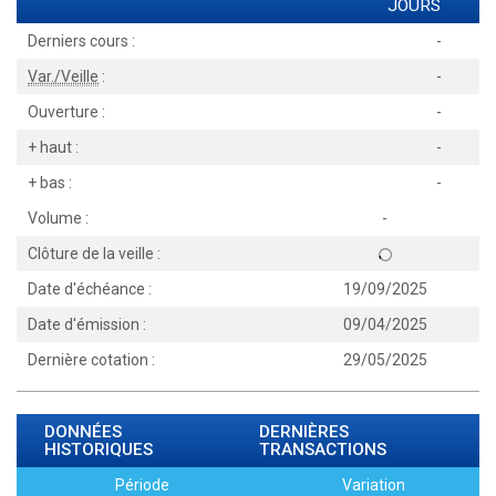
JOURS
Derniers cours :
-
Var./Veille
:
-
Ouverture :
-
+ haut :
-
+ bas :
-
Volume :
-
Clôture de la veille :
Date d'échéance :
19/09/2025
Date d'émission :
09/04/2025
Dernière cotation :
29/05/2025
DONNÉES
DERNIÈRES
HISTORIQUES
TRANSACTIONS
Période
Variation