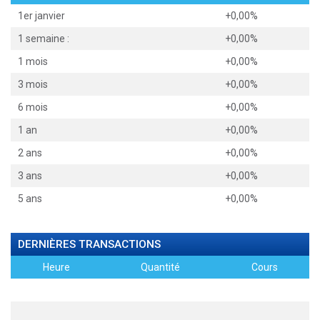
1er janvier
+0,00%
1 semaine :
+0,00%
1 mois
+0,00%
3 mois
+0,00%
6 mois
+0,00%
1 an
+0,00%
2 ans
+0,00%
3 ans
+0,00%
5 ans
+0,00%
DERNIÈRES TRANSACTIONS
Heure
Quantité
Cours