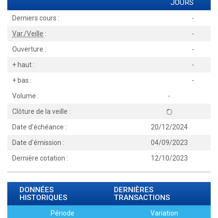
JOURS
Derniers cours :
-
Var./Veille
:
-
Ouverture :
-
+ haut :
-
+ bas :
-
Volume :
-
Clôture de la veille :
Date d'échéance :
20/12/2024
Date d'émission :
04/09/2023
Dernière cotation :
12/10/2023
DONNÉES
DERNIÈRES
HISTORIQUES
TRANSACTIONS
Période
Variation