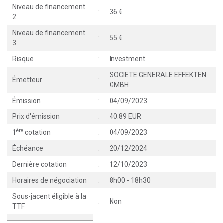
Niveau de financement
:
36
2
Niveau de financement
:
55
3
Risque
:
Investment
SOCIETE GENERALE EFFEKTEN
Émetteur
:
GMBH
Émission
:
04/09/2023
Prix d'émission
:
40.89 EUR
ère
1
cotation
:
04/09/2023
Échéance
:
20/12/2024
Dernière cotation
:
12/10/2023
Horaires de négociation
:
8h00 - 18h30
Sous-jacent éligible à la
:
Non
TTF