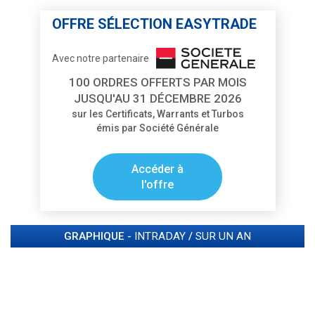
OFFRE SÉLECTION EASYTRADE
Avec notre partenaire
100 ORDRES OFFERTS PAR MOIS
JUSQU'AU 31 DÉCEMBRE 2026
sur les Certificats, Warrants et Turbos
émis par Société Générale
Accéder à
l'offre
GRAPHIQUE -
INTRADAY
/
SUR UN AN