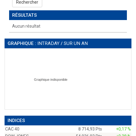
Rechercher
RÉSULTATS
Aucun résultat
GRAPHIQUE :
INTRADAY
/
SUR UN AN
INDICES
CAC 40
8 714,93 Pts
+0,17 %