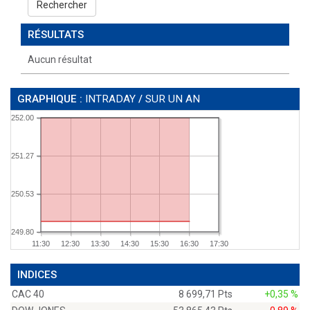
Rechercher
RÉSULTATS
Aucun résultat
GRAPHIQUE :
INTRADAY
/
SUR UN AN
252.00
251.27
250.53
249.80
11:30
12:30
13:30
14:30
15:30
16:30
17:30
INDICES
CAC 40
8 699,71 Pts
+0,35 %