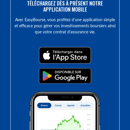
TÉLÉCHARGEZ DÈS À PRÉSENT NOTRE
APPLICATION MOBILE
Avec EasyBourse, vous profitez d’une application simple
et efficace pour gérer vos investissements boursiers ainsi
que votre contrat d’assurance vie.