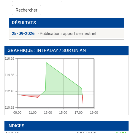
Rechercher
RÉSULTATS
25-09-2026
- Publication rapport semestriel
GRAPHIQUE :
INTRADAY
/
SUR UN AN
116.26
114.35
112.43
110.52
09:00
11:00
13:00
15:00
17:00
19:00
INDICES