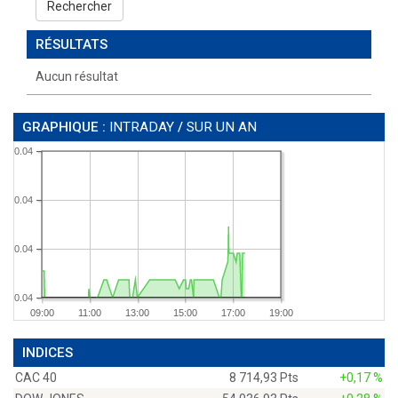
Rechercher
RÉSULTATS
Aucun résultat
GRAPHIQUE :
INTRADAY
/
SUR UN AN
0.04
0.04
0.04
0.04
09:00
11:00
13:00
15:00
17:00
19:00
INDICES
CAC 40
8 714,93 Pts
+0,17 %