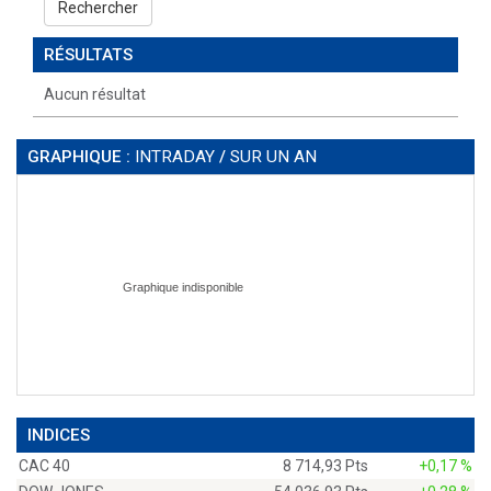
Rechercher
RÉSULTATS
Aucun résultat
GRAPHIQUE :
INTRADAY
/
SUR UN AN
INDICES
CAC 40
8 714,93 Pts
+0,17 %