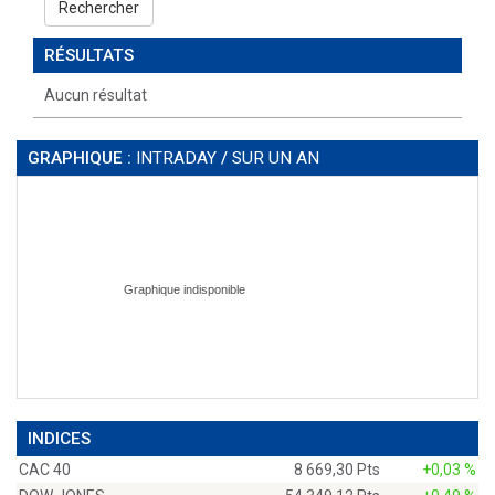
Rechercher
RÉSULTATS
Aucun résultat
GRAPHIQUE :
INTRADAY
/
SUR UN AN
INDICES
CAC 40
8 669,30 Pts
+0,03 %