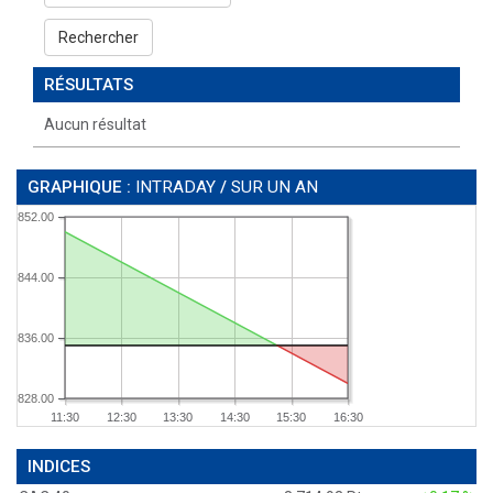
Rechercher
RÉSULTATS
Aucun résultat
GRAPHIQUE :
INTRADAY
/
SUR UN AN
852.00
844.00
836.00
828.00
11:30
12:30
13:30
14:30
15:30
16:30
INDICES