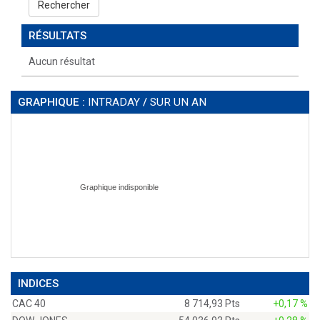
Rechercher
RÉSULTATS
Aucun résultat
GRAPHIQUE :
INTRADAY
/
SUR UN AN
INDICES
CAC 40
8 714,93 Pts
+0,17 %