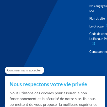
Nos engage
RSE
Plan du site
Le Groupe
Code de con
La Banque Po
Contactez-n
Continuer sans accepter
Nous respectons votre vie privée
Nous utilisons des cookies pour assurer le bon
fonctionnement et la sécurité de notre site. Ils nous
permettent de vous proposer la meilleure expérience