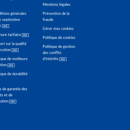
Mentions légales
itions générales
Prévention de la
5 septembre
fraude
6
Gérer mes cookies
hure tarifaire
Politique de cookies
rt sur la qualité
Politique de gestion
écution
des conflits
ique de meilleure
d'intérêts
ction
ique de durabilité
s de garantie des
ts et de
lution