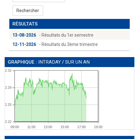
Rechercher
RÉSULTATS
13-08-2026
- Résultats du 1er semestre
12-11-2026
- Résultats du 3ème trimestre
GRAPHIQUE :
INTRADAY
/
SUR UN AN
2.32
2.29
2.25
2.22
09:00
11:00
13:00
15:00
17:00
19:00