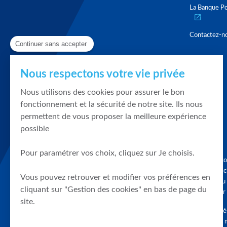
La Banque Po
Contactez-n
Continuer sans accepter
Nous respectons votre vie privée
Nous utilisons des cookies pour assurer le bon
fonctionnement et la sécurité de notre site. Ils nous
permettent de vous proposer la meilleure expérience
possible
Pour paramétrer vos choix, cliquez sur Je choisis.
Graphique, co
en quelques cl
Vous pouvez retrouver et modifier vos préférences en
tendances du
cliquant sur "Gestion des cookies" en bas de page du
accompagner 
site.
Tous droits r
différés d'au 