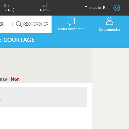
Brent
/$
Tableau de Bord
82,49 $
1,1522
ER
RECHERCHER
Nous contacter
Se connecter
DE COURTAGE
urse :
Non