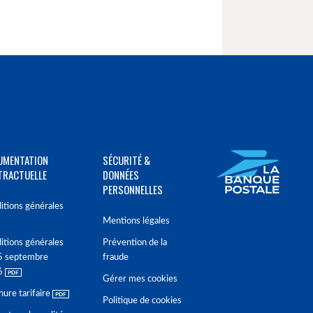
UMENTATION
SÉCURITÉ &
TRACTUELLE
DONNÉES
PERSONNELLES
itions générales
Mentions légales
itions générales
Prévention de la
5 septembre
fraude
6
Gérer mes cookies
hure tarifaire
Politique de cookies