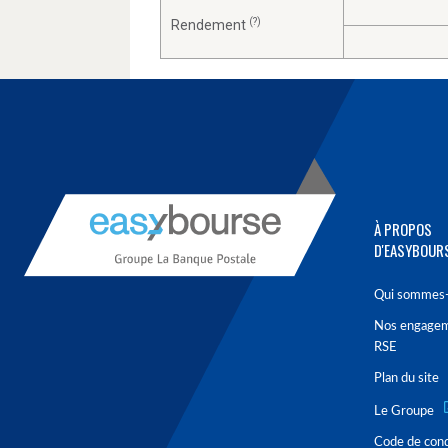
(?)
Rendement
À PROPOS
D'EASYBOUR
Qui sommes-
Nos engage
RSE
Plan du site
Le Groupe
Code de con