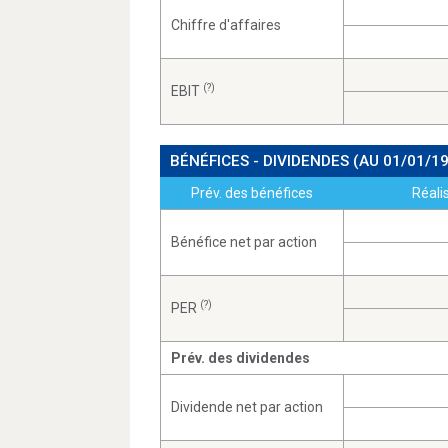
Chiffre d'affaires
(?)
EBIT
BÉNÉFICES - DIVIDENDES
(AU 01/01/1
Prév. des bénéfices
Réali
Bénéfice net par action
(?)
PER
Prév. des dividendes
Dividende net par action