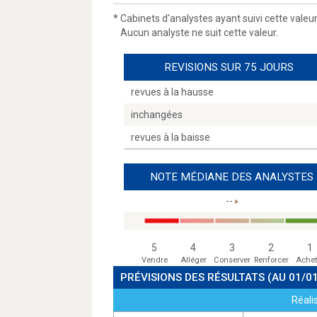
*
Cabinets d'analystes ayant suivi cette valeu
Aucun analyste ne suit cette valeur.
REVISIONS SUR 75 JOURS
revues à la hausse
inchangées
revues à la baisse
NOTE MÉDIANE DES ANALYSTES
--
5
4
3
2
1
Vendre
Alléger
Conserver
Renforcer
Achet
PRÉVISIONS DES RÉSULTATS
(AU 01/0
Réali