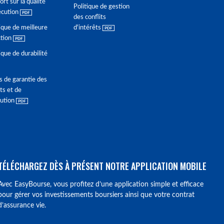
rt sur la qualité
Politique de gestion
écution
des conflits
ique de meilleure
d'intérêts
ction
ique de durabilité
s de garantie des
ts et de
lution
TÉLÉCHARGEZ DÈS À PRÉSENT NOTRE APPLICATION MOBILE
Avec EasyBourse, vous profitez d’une application simple et efficace
pour gérer vos investissements boursiers ainsi que votre contrat
d’assurance vie.