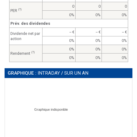
0
0
0
(?)
PER
0%
0%
0%
Prév. des dividendes
--
--
--
Dividende net par
action
0%
0%
0%
0%
0%
0%
(?)
Rendement
0%
0%
0%
GRAPHIQUE :
INTRADAY
/
SUR UN AN