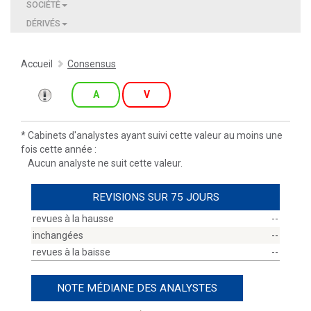
SOCIÉTÉ
DÉRIVÉS
Accueil
Consensus
A
V
*
Cabinets d'analystes ayant suivi cette valeur au moins une
fois cette année :
Aucun analyste ne suit cette valeur.
REVISIONS SUR 75 JOURS
revues à la hausse
--
inchangées
--
revues à la baisse
--
NOTE MÉDIANE DES ANALYSTES