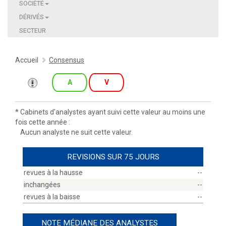
SOCIÉTÉ
DÉRIVÉS
SECTEUR
Accueil
Consensus
A
V
*
Cabinets d'analystes ayant suivi cette valeur au moins une
fois cette année :
Aucun analyste ne suit cette valeur.
REVISIONS SUR 75 JOURS
revues à la hausse
--
inchangées
--
revues à la baisse
--
NOTE MÉDIANE DES ANALYSTES