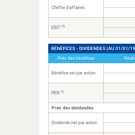
Chiffre d'affaires
(?)
EBIT
BÉNÉFICES - DIVIDENDES
(AU 01/01/1
Prév. des bénéfices
Réali
Bénéfice net par action
(?)
PER
Prév. des dividendes
Dividende net par action