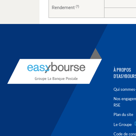
(?)
Rendement
À PROPOS
D'EASYBOUR
Qui sommes-
Nos engage
RSE
Plan du site
Le Groupe
Code de con