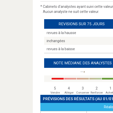
*
Cabinets d'analystes ayant suivi cette valeu
Aucun analyste ne suit cette valeur.
REVISIONS SUR 75 JOURS
revues à la hausse
inchangées
revues à la baisse
NOTE MÉDIANE DES ANALYSTES
--
5
4
3
2
1
Vendre
Alléger
Conserver
Renforcer
Achet
PRÉVISIONS DES RÉSULTATS
(AU 01/0
Réali