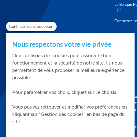
La Banque Po
Contactez-n
Continuer sans accepter
Nous respectons votre vie privée
Nous utilisons des cookies pour assurer le bon
fonctionnement et la sécurité de notre site. Ils nous
permettent de vous proposer la meilleure expérience
possible
Pour paramétrer vos choix, cliquez sur Je choisis.
Graphique, co
en quelques cl
Vous pouvez retrouver et modifier vos préférences en
tendances du
cliquant sur "Gestion des cookies" en bas de page du
accompagner 
site.
Tous droits r
différés d'au 