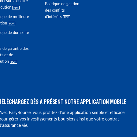
rt sur la qualité
Politique de gestion
écution
des conflits
ique de meilleure
d'intérêts
ction
ique de durabilité
s de garantie des
ts et de
lution
TÉLÉCHARGEZ DÈS À PRÉSENT NOTRE APPLICATION MOBILE
Avec EasyBourse, vous profitez d’une application simple et efficace
pour gérer vos investissements boursiers ainsi que votre contrat
d’assurance vie.