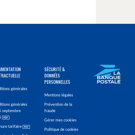
UMENTATION
SÉCURITÉ &
TRACTUELLE
DONNÉES
PERSONNELLES
itions générales
Mentions légales
itions générales
Prévention de la
5 septembre
fraude
6
Gérer mes cookies
hure tarifaire
Politique de cookies