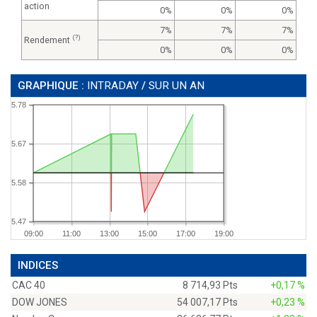
action
0%
0%
0%
7%
7%
7%
(?)
Rendement
0%
0%
0%
GRAPHIQUE :
INTRADAY
/
SUR UN AN
5.78
5.67
5.58
5.47
09:00
11:00
13:00
15:00
17:00
19:00
INDICES
CAC 40
8 714,93 Pts
+0,17 %
DOW JONES
54 007,17 Pts
+0,23 %