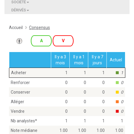
SOCIÉTÉ
DÉRIVÉS
Accueil
Consensus
A
V
Il y a 3
Il y a 1
Il y a 7
Actuel
mois
mois
jours
Acheter
1
1
1
1
Renforcer
0
0
0
0
Conserver
0
0
0
0
Alléger
0
0
0
0
Vendre
0
0
0
0
Nb analystes
*
1
1
1
1
Note médiane
1.00
1.00
1.00
1.00