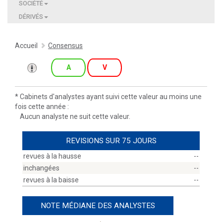
SOCIÉTÉ
DÉRIVÉS
Accueil
Consensus
A
V
*
Cabinets d'analystes ayant suivi cette valeur au moins une
fois cette année :
Aucun analyste ne suit cette valeur.
REVISIONS SUR 75 JOURS
revues à la hausse
--
inchangées
--
revues à la baisse
--
NOTE MÉDIANE DES ANALYSTES