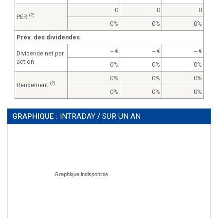
0
0
0
(?)
PER
0%
0%
0%
Prév. des dividendes
--
--
--
Dividende net par
action
0%
0%
0%
0%
0%
0%
(?)
Rendement
0%
0%
0%
GRAPHIQUE :
INTRADAY
/
SUR UN AN