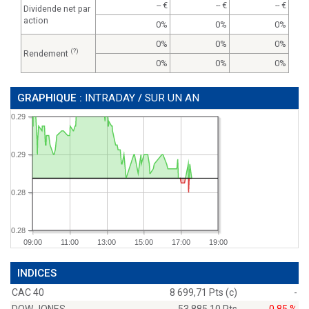
--
--
--
Dividende net par
action
0%
0%
0%
0%
0%
0%
(?)
Rendement
0%
0%
0%
GRAPHIQUE :
INTRADAY
/
SUR UN AN
0.29
0.29
0.28
0.28
09:00
11:00
13:00
15:00
17:00
19:00
INDICES
CAC 40
8 699,71 Pts (c)
-