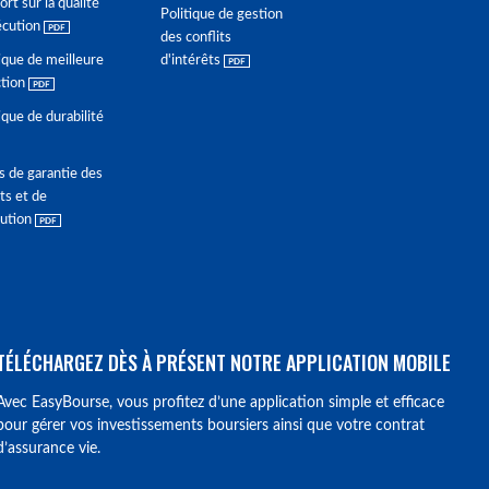
rt sur la qualité
Politique de gestion
écution
des conflits
ique de meilleure
d'intérêts
ction
ique de durabilité
s de garantie des
ts et de
lution
TÉLÉCHARGEZ DÈS À PRÉSENT NOTRE APPLICATION MOBILE
Avec EasyBourse, vous profitez d’une application simple et efficace
pour gérer vos investissements boursiers ainsi que votre contrat
d’assurance vie.