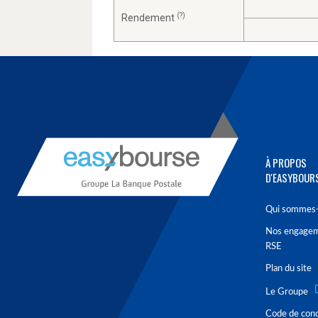
(?)
Rendement
À PROPOS
D'EASYBOUR
Qui sommes-
Nos engage
RSE
Plan du site
Le Groupe
Code de con