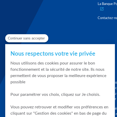
La Banque Po
Contactez-n
Continuer sans accepter
Nous respectons votre vie privée
Nous utilisons des cookies pour assurer le bon
fonctionnement et la sécurité de notre site. Ils nous
permettent de vous proposer la meilleure expérience
possible
Graphique, co
en quelques cl
tendances du
Pour paramétrer vos choix, cliquez sur Je choisis.
accompagner 
Vous pouvez retrouver et modifier vos préférences en
Tous droits r
cliquant sur "Gestion des cookies" en bas de page du
différés d'au 