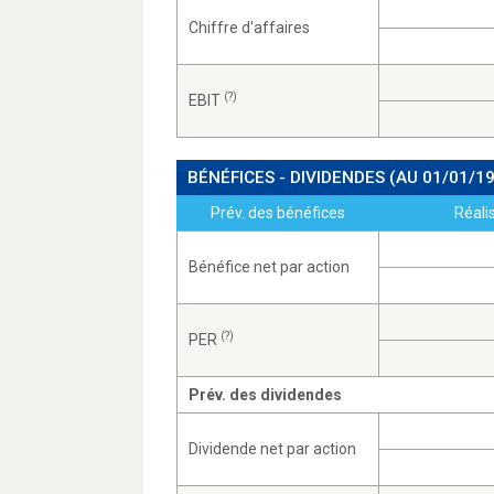
Chiffre d'affaires
(?)
EBIT
BÉNÉFICES - DIVIDENDES
(AU 01/01/1
Prév. des bénéfices
Réali
Bénéfice net par action
(?)
PER
Prév. des dividendes
Dividende net par action