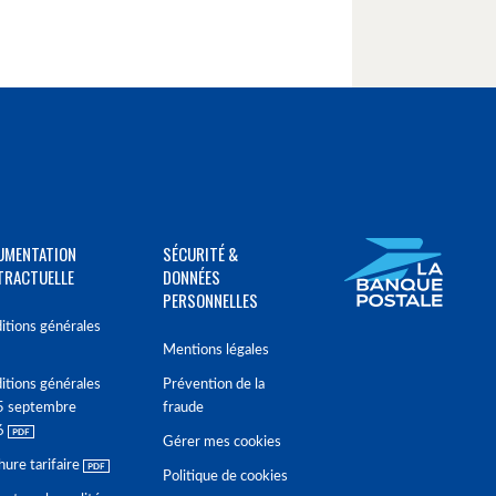
UMENTATION
SÉCURITÉ &
TRACTUELLE
DONNÉES
PERSONNELLES
itions générales
Mentions légales
itions générales
Prévention de la
5 septembre
fraude
6
Gérer mes cookies
hure tarifaire
Politique de cookies