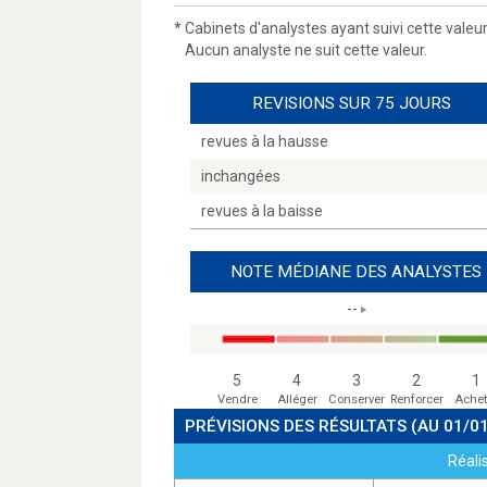
*
Cabinets d'analystes ayant suivi cette valeu
Aucun analyste ne suit cette valeur.
REVISIONS SUR 75 JOURS
revues à la hausse
inchangées
revues à la baisse
NOTE MÉDIANE DES ANALYSTES
--
5
4
3
2
1
Vendre
Alléger
Conserver
Renforcer
Achet
PRÉVISIONS DES RÉSULTATS
(AU 01/0
Réali