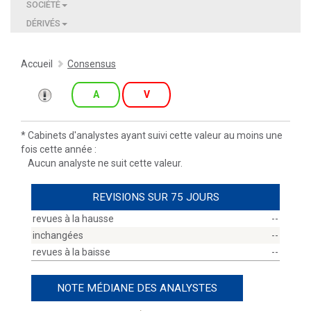
SOCIÉTÉ
DÉRIVÉS
Accueil
Consensus
A
V
*
Cabinets d'analystes ayant suivi cette valeur au moins une
fois cette année :
Aucun analyste ne suit cette valeur.
REVISIONS SUR 75 JOURS
revues à la hausse
--
inchangées
--
revues à la baisse
--
NOTE MÉDIANE DES ANALYSTES