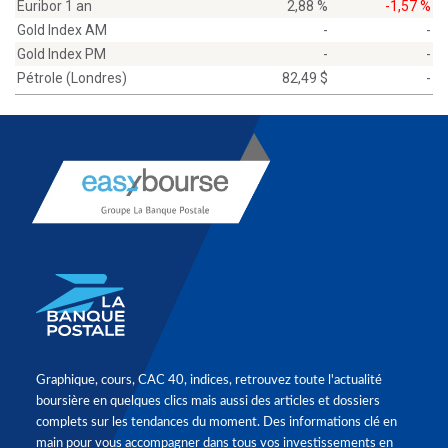
Euribor 1 an
2,88 %
-1,57 %
Gold Index AM
-
-
Gold Index PM
-
-
Pétrole (Londres)
82,49 $
-
Graphique, cours, CAC 40, indices, retrouvez toute l'actualité
boursière en quelques clics mais aussi des articles et dossiers
complets sur les tendances du moment. Des informations clé en
main pour vous accompagner dans tous vos investissements en