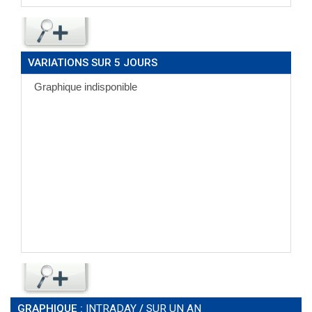
VARIATIONS SUR 5 JOURS
GRAPHIQUE :
INTRADAY
/
SUR UN AN