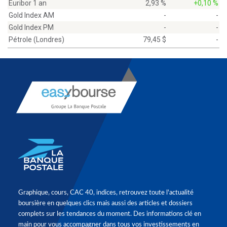
Euribor 1 an
2,93 %
+0,10 %
Gold Index AM
-
-
Gold Index PM
-
-
Pétrole (Londres)
79,45 $
-
Graphique, cours, CAC 40, indices, retrouvez toute l'actualité
boursière en quelques clics mais aussi des articles et dossiers
complets sur les tendances du moment. Des informations clé en
main pour vous accompagner dans tous vos investissements en