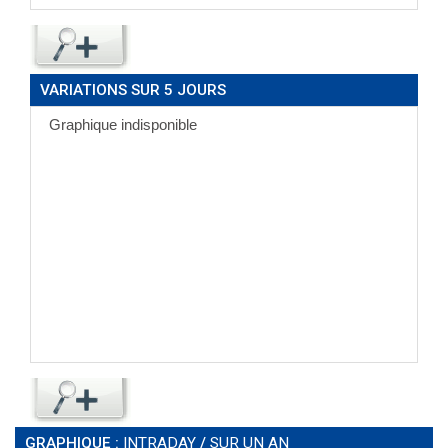
VARIATIONS SUR 5 JOURS
GRAPHIQUE :
INTRADAY
/
SUR UN AN