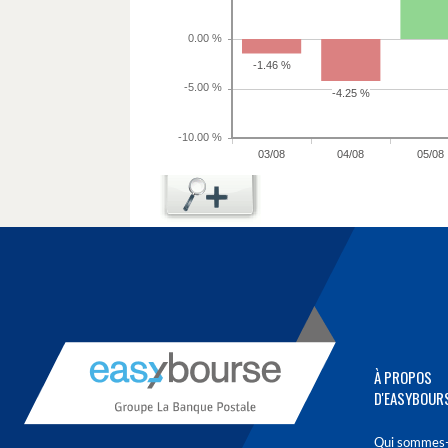
À PROPOS
D'EASYBOUR
Qui sommes-