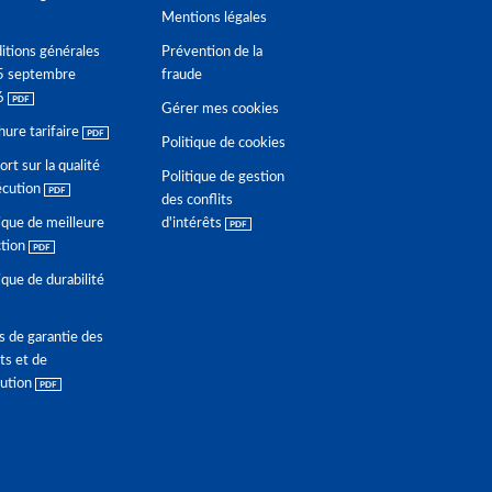
Mentions légales
itions générales
Prévention de la
5 septembre
fraude
6
Gérer mes cookies
hure tarifaire
Politique de cookies
rt sur la qualité
Politique de gestion
écution
des conflits
ique de meilleure
d'intérêts
ction
ique de durabilité
s de garantie des
ts et de
lution