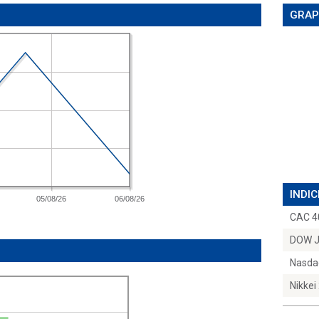
GRAP
INDIC
05/08/26
06/08/26
CAC 4
DOW 
Nasda
Nikkei