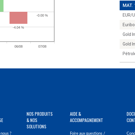
MAT.
EUR/
Euribo
Gold 
Gold 
Pétrol
NOS PRODUITS
AIDE &
DOC
SE
& NOS
ACCOMPAGNEMENT
CON
SOLUTIONS
nous ?
Foire aux questions /
Cond