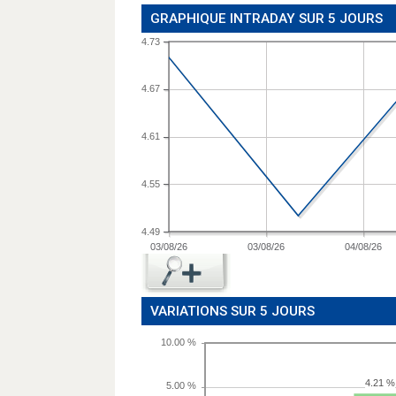
GRAPHIQUE INTRADAY SUR 5 JOURS
4.73
4.67
4.61
4.55
4.49
03/08/26
03/08/26
04/08/26
VARIATIONS SUR 5 JOURS