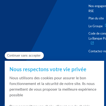
Nos engage
RSE
Plan du site
Le Groupe
Code de con
La Banque Po
Contactez-n
Continuer sans accepter
Nous respectons votre vie privée
Nous utilisons des cookies pour assurer le bon
fonctionnement et la sécurité de notre site. Ils nous
permettent de vous proposer la meilleure expérience
possible