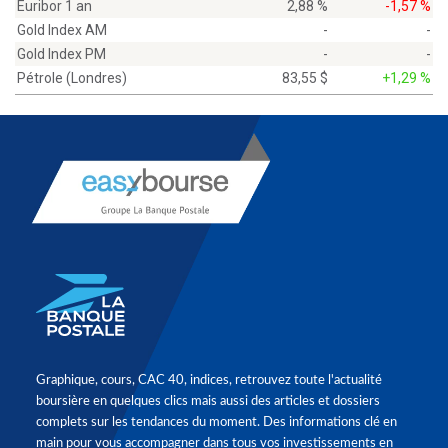
Euribor 1 an
2,88 %
-1,57 %
Gold Index AM
-
-
Gold Index PM
-
-
Pétrole (Londres)
83,55 $
+1,29 %
Graphique, cours, CAC 40, indices, retrouvez toute l'actualité
boursière en quelques clics mais aussi des articles et dossiers
complets sur les tendances du moment. Des informations clé en
main pour vous accompagner dans tous vos investissements en