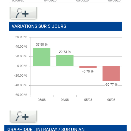
03/08/26
04/08/26
05/08/26
06/08/26
VARIATIONS SUR 5 JOURS
GRAPHIQUE :
INTRADAY
/
SUR UN AN