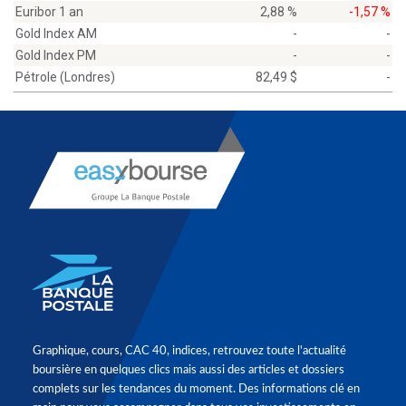
Euribor 1 an
2,88 %
-1,57 %
Gold Index AM
-
-
Gold Index PM
-
-
Pétrole (Londres)
82,49 $
-
Graphique, cours, CAC 40, indices, retrouvez toute l'actualité
boursière en quelques clics mais aussi des articles et dossiers
complets sur les tendances du moment. Des informations clé en