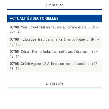
Lire la suite
ACTUALITÉS SECTORIELLES
07/08
:
Wall Street finit en hausse au terme d'une...… (DJ -
22h34)
07/08
:
L'Europe finit dans le vert, la politique...… (RT -
18h18)
07/08
:
Gérard Perrier Industrie : nette accélération...… (CF -
18h14)
07/08
:
Crédit Agricole S.A. lance un rachat d'actions… (CF -
18h12)
Lire la suite