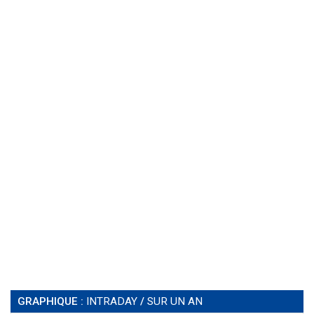
GRAPHIQUE :
INTRADAY
/
SUR UN AN