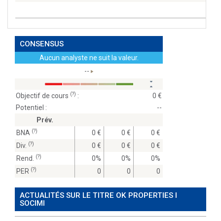
CONSENSUS
Aucun analyste ne suit la valeur.
--
(?)
Objectif de cours
:
0
Potentiel :
--
Prév.
(?)
BNA
0
0
0
(?)
Div.
0
0
0
(?)
Rend.
0%
0%
0%
(?)
PER
0
0
0
ACTUALITÉS SUR LE TITRE OK PROPERTIES I
SOCIMI