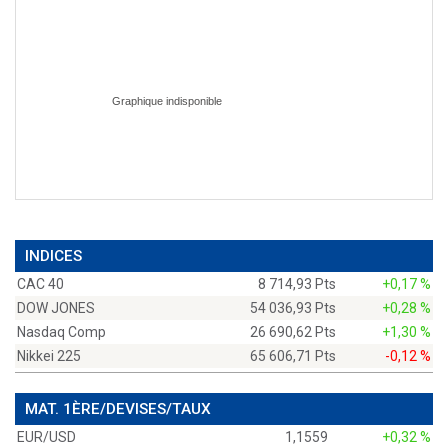
INDICES
CAC 40
8 714,93 Pts
+0,17 %
DOW JONES
54 036,93 Pts
+0,28 %
Nasdaq Comp
26 690,62 Pts
+1,30 %
Nikkei 225
65 606,71 Pts
-0,12 %
MAT. 1ÈRE/DEVISES/TAUX
EUR/USD
1,1559
+0,32 %