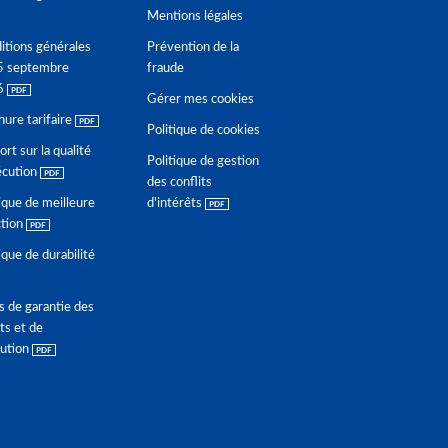
Mentions légales
itions générales
Prévention de la
5 septembre
fraude
6
Gérer mes cookies
hure tarifaire
Politique de cookies
rt sur la qualité
Politique de gestion
écution
des conflits
ique de meilleure
d'intérêts
ction
ique de durabilité
s de garantie des
ts et de
lution