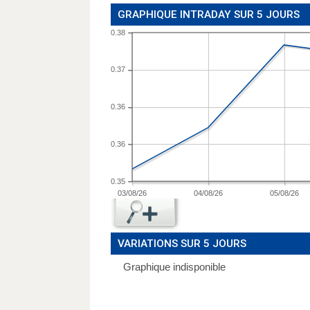
GRAPHIQUE INTRADAY SUR 5 JOURS
0.38
0.37
0.36
0.36
0.35
03/08/26
04/08/26
05/08/26
VARIATIONS SUR 5 JOURS