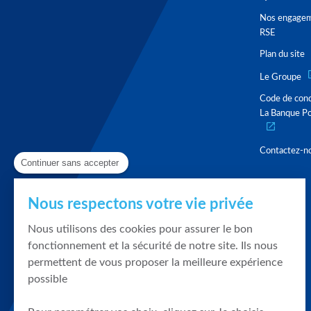
Nos engage
RSE
Plan du site
Le Groupe
Code de con
La Banque Po
Contactez-n
Continuer sans accepter
Nous respectons votre vie privée
Nous utilisons des cookies pour assurer le bon
fonctionnement et la sécurité de notre site. Ils nous
permettent de vous proposer la meilleure expérience
possible