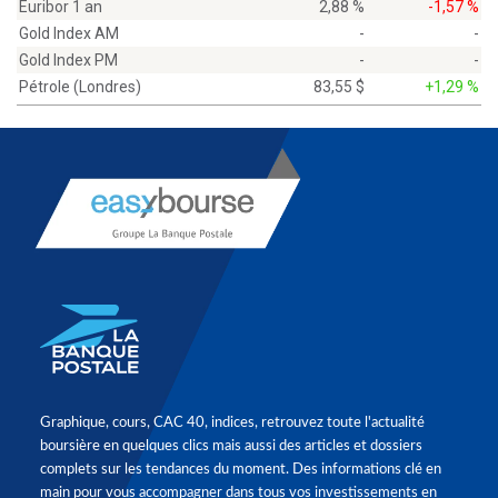
Euribor 1 an
2,88 %
-1,57 %
Gold Index AM
-
-
Gold Index PM
-
-
Pétrole (Londres)
83,55 $
+1,29 %
Graphique, cours, CAC 40, indices, retrouvez toute l'actualité
boursière en quelques clics mais aussi des articles et dossiers
complets sur les tendances du moment. Des informations clé en
main pour vous accompagner dans tous vos investissements en