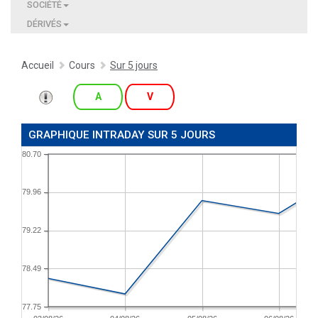
SOCIÉTÉ
DÉRIVÉS
Accueil
Cours
Sur 5 jours
A
V
GRAPHIQUE INTRADAY SUR 5 JOURS
80.70
79.96
79.22
78.49
77.75