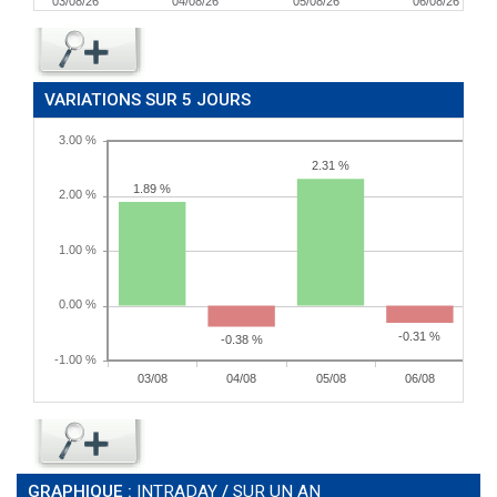
03/08/26
04/08/26
05/08/26
06/08/26
VARIATIONS SUR 5 JOURS
GRAPHIQUE :
INTRADAY
/
SUR UN AN