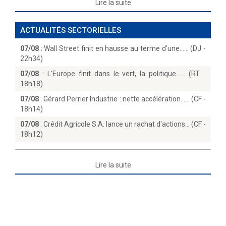
Lire la suite
ACTUALITÉS SECTORIELLES
07/08
:
Wall Street finit en hausse au terme d'une...… (DJ -
22h34)
07/08
:
L'Europe finit dans le vert, la politique...… (RT -
18h18)
07/08
:
Gérard Perrier Industrie : nette accélération...… (CF -
18h14)
07/08
:
Crédit Agricole S.A. lance un rachat d'actions… (CF -
18h12)
Lire la suite