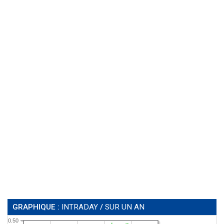
GRAPHIQUE :
INTRADAY
/
SUR UN AN
0.50