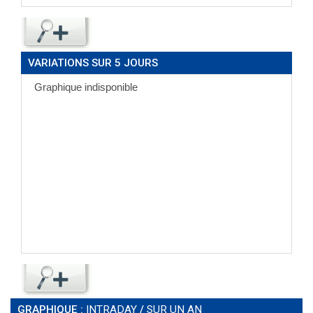
VARIATIONS SUR 5 JOURS
GRAPHIQUE :
INTRADAY
/
SUR UN AN