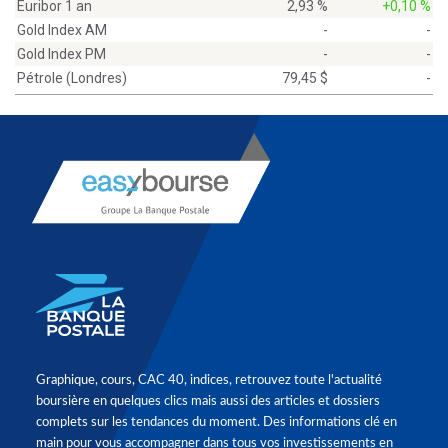
Euribor 1 an
2,93 %
+0,10 %
Gold Index AM
-
-
Gold Index PM
-
-
Pétrole (Londres)
79,45 $
-
Graphique, cours, CAC 40, indices, retrouvez toute l'actualité
boursière en quelques clics mais aussi des articles et dossiers
complets sur les tendances du moment. Des informations clé en
main pour vous accompagner dans tous vos investissements en