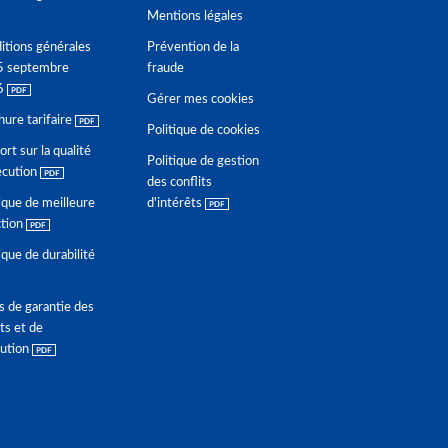
Mentions légales
itions générales
Prévention de la
5 septembre
fraude
6
Gérer mes cookies
hure tarifaire
Politique de cookies
rt sur la qualité
Politique de gestion
écution
des conflits
ique de meilleure
d'intérêts
ction
ique de durabilité
s de garantie des
ts et de
lution