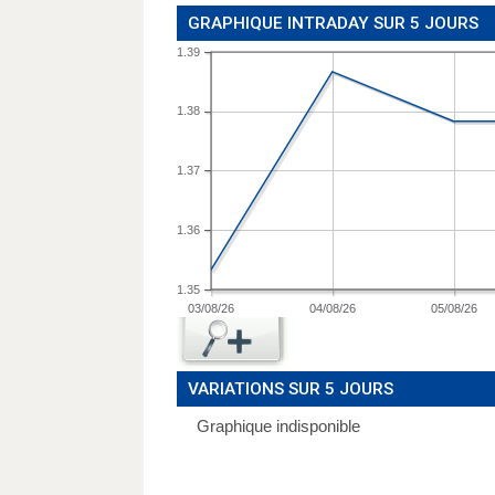
GRAPHIQUE INTRADAY SUR 5 JOURS
1.39
1.38
1.37
1.36
1.35
03/08/26
04/08/26
05/08/26
VARIATIONS SUR 5 JOURS