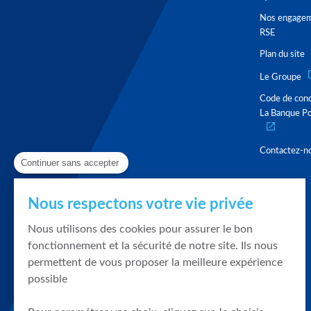
Nos engage
RSE
Plan du site
Le Groupe
Code de con
La Banque Po
Contactez-n
Continuer sans accepter
Nous respectons votre vie privée
Nous utilisons des cookies pour assurer le bon
fonctionnement et la sécurité de notre site. Ils nous
permettent de vous proposer la meilleure expérience
possible