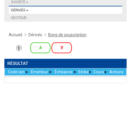
SOCIÉTÉ
DÉRIVÉS
SECTEUR
Accueil
Dérivés
Bons de souscription
A
V
RÉSULTAT
Code isin
Émetteur
Échéance
Strike
Cours
Actions