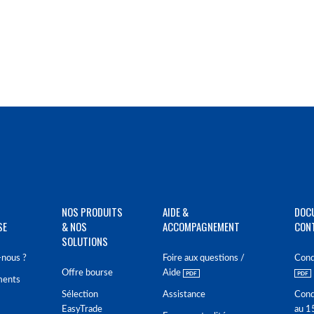
NOS PRODUITS
AIDE &
DOC
SE
& NOS
ACCOMPAGNEMENT
CON
SOLUTIONS
nous ?
Foire aux questions /
Cond
Offre bourse
Aide
ments
Sélection
Assistance
Cond
EasyTrade
au 1