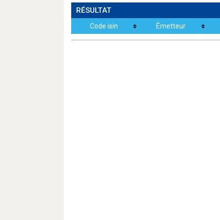
RÉSULTAT
Code isin
Émetteur