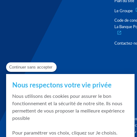
Plan du site
Le Groupe
Code de con
La Banque Po
Contactez-n
Continuer sans accepter
Nous respectons votre vie privée
Nous utilisons des cookies pour assurer le bon
fonctionnement et la sécurité de notre site. Ils nous
permettent de vous proposer la meilleure expérience
possible
Graphique, co
en quelques cl
tendances du
Pour paramétrer vos choix, cliquez sur Je choisis.