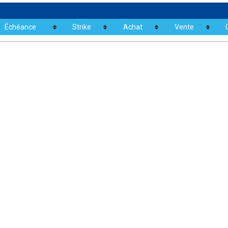
Échéance
Strike
Achat
Vente