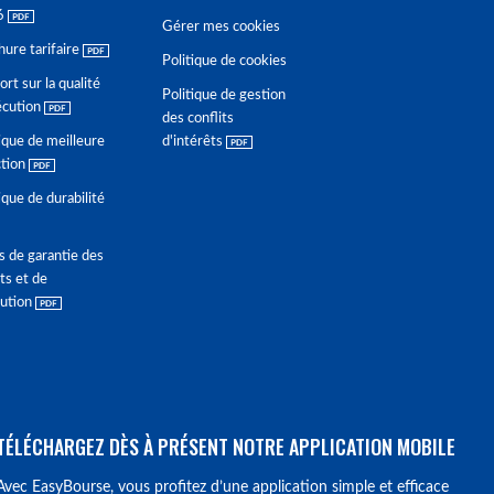
6
Gérer mes cookies
hure tarifaire
Politique de cookies
rt sur la qualité
Politique de gestion
écution
des conflits
ique de meilleure
d'intérêts
ction
ique de durabilité
s de garantie des
ts et de
lution
TÉLÉCHARGEZ DÈS À PRÉSENT NOTRE APPLICATION MOBILE
Avec EasyBourse, vous profitez d’une application simple et efficace