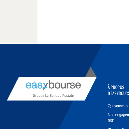
À PROPOS
D'EASYBOUR
Qui sommes-
Nos engage
RSE