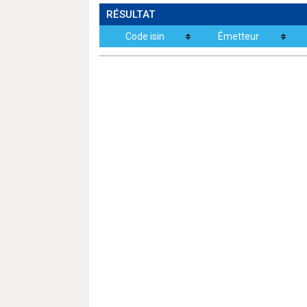
RÉSULTAT
Code isin
Émetteur