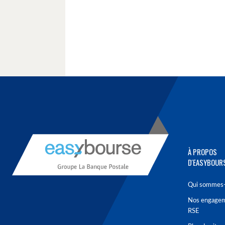
À PROPOS
D'EASYBOUR
Qui sommes-
Nos engage
RSE