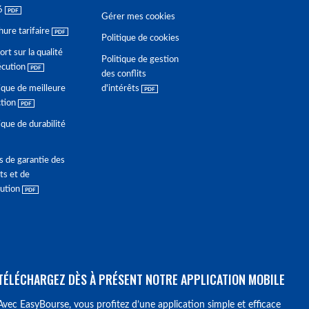
6
Gérer mes cookies
hure tarifaire
Politique de cookies
rt sur la qualité
Politique de gestion
écution
des conflits
ique de meilleure
d'intérêts
ction
ique de durabilité
s de garantie des
ts et de
lution
TÉLÉCHARGEZ DÈS À PRÉSENT NOTRE APPLICATION MOBILE
Avec EasyBourse, vous profitez d’une application simple et efficace