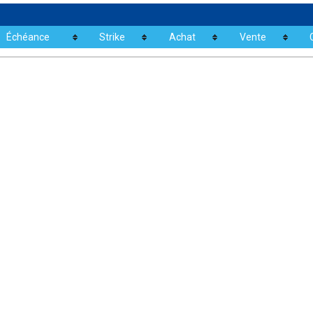
Échéance
Strike
Achat
Vente