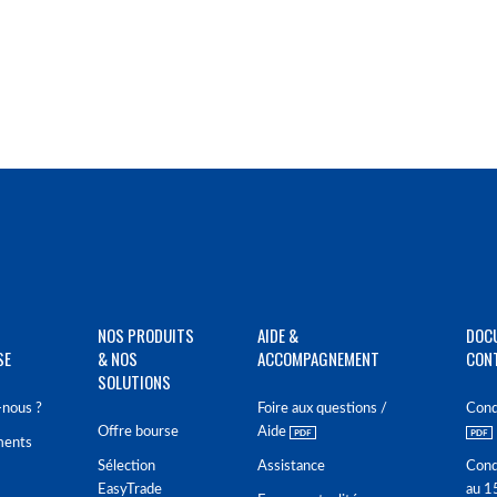
NOS PRODUITS
AIDE &
DOC
SE
& NOS
ACCOMPAGNEMENT
CON
SOLUTIONS
nous ?
Foire aux questions /
Cond
Offre bourse
Aide
ments
Sélection
Assistance
Cond
EasyTrade
au 1