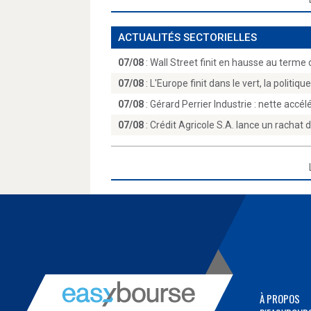
ACTUALITÉS SECTORIELLES
07/08
:
Wall Street finit en hausse au terme 
07/08
:
L'Europe finit dans le vert, la politiqu
07/08
:
Gérard Perrier Industrie : nette accél
07/08
:
Crédit Agricole S.A. lance un rachat 
À PROPOS