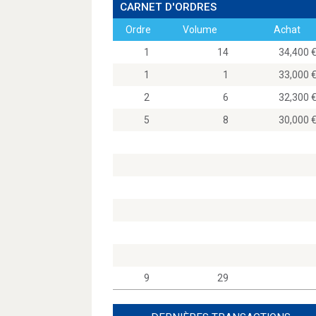
CARNET D'ORDRES
Ordre
Volume
Achat
1
14
34,40
1
1
33,00
2
6
32,30
5
8
30,00
9
29