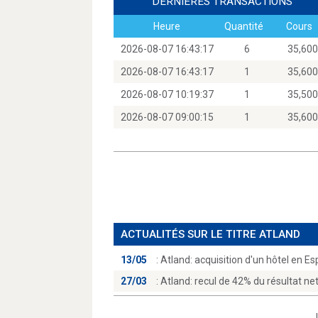
DERNIÈRES TRANSACTIONS
Heure
Quantité
Cours
2026-08-07 16:43:17
6
35,6
2026-08-07 16:43:17
1
35,6
2026-08-07 10:19:37
1
35,5
2026-08-07 09:00:15
1
35,6
ACTUALITÉS SUR LE TITRE ATLAND
13/05
:
Atland: acquisition d'un hôtel en E
27/03
:
Atland: recul de 42% du résultat ne