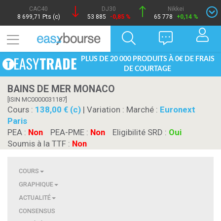
CAC40
DJ30
Nikkei
8 699,71 Pts (c)
53 885
-0,85 %
65 778
+0,14 %
PLUS DE 20 000 PRODUITS À 0€ DE FRAIS
DE COURTAGE
BAINS DE MER MONACO
[ISIN MC0000031187]
Cours :
138,00 € (c)
| Variation :
Marché :
Euronext
Paris
PEA :
Non
PEA-PME :
Non
Eligibilité SRD :
Oui
Soumis à la TTF :
Non
COURS
GRAPHIQUE
ACTUALITÉ
CONSENSUS