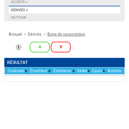
SOCIÉTÉ
DÉRIVÉS
SECTEUR
Accueil
Dérivés
Bons de souscription
A
V
RÉSULTAT
Code isin
Émetteur
Échéance
Strike
Cours
Actions