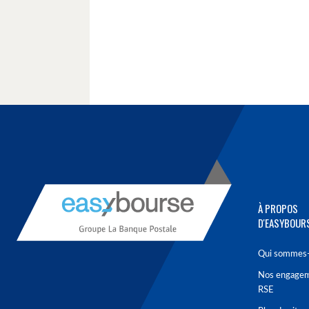
À PROPOS
D'EASYBOUR
Qui sommes-
Nos engage
RSE