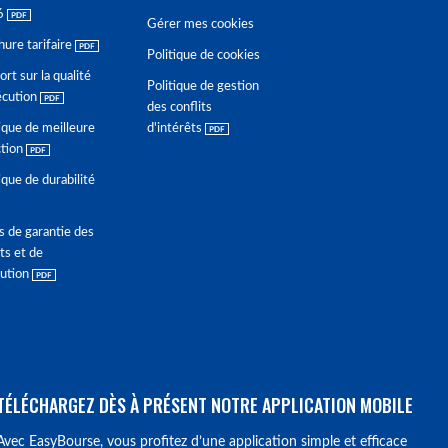
6
Gérer mes cookies
hure tarifaire
Politique de cookies
rt sur la qualité
Politique de gestion
écution
des conflits
ique de meilleure
d'intérêts
ction
ique de durabilité
s de garantie des
ts et de
lution
TÉLÉCHARGEZ DÈS À PRÉSENT NOTRE APPLICATION MOBILE
Avec EasyBourse, vous profitez d’une application simple et efficace