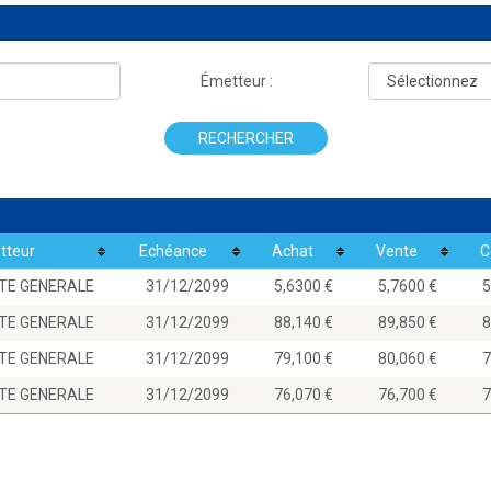
Émetteur :
RECHERCHER
tteur
Echéance
Achat
Vente
C
TE GENERALE
31/12/2099
5,6300
5,7600
TE GENERALE
31/12/2099
88,140
89,850
TE GENERALE
31/12/2099
79,100
80,060
TE GENERALE
31/12/2099
76,070
76,700