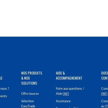
NOS PRODUITS
AIDE &
DOC
SE
& NOS
ACCOMPAGNEMENT
CON
SOLUTIONS
nous ?
Foire aux questions /
Cond
Offre bourse
Aide
ments
Sélection
Assistance
Cond
EasyTrade
au 1