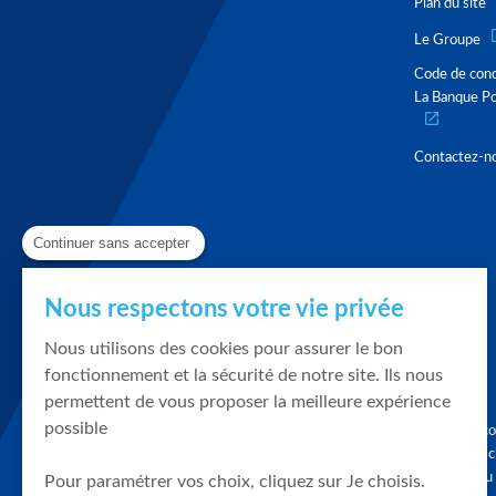
Plan du site
Le Groupe
Code de con
La Banque Po
Contactez-n
Continuer sans accepter
Nous respectons votre vie privée
Nous utilisons des cookies pour assurer le bon
fonctionnement et la sécurité de notre site. Ils nous
permettent de vous proposer la meilleure expérience
possible
Graphique, co
en quelques cl
tendances du
Pour paramétrer vos choix, cliquez sur Je choisis.