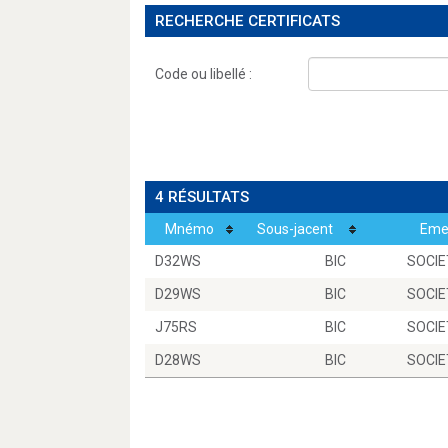
RECHERCHE CERTIFICATS
Code ou libellé :
4 RÉSULTATS
Mnémo
Sous-jacent
Eme
D32WS
BIC
SOCIE
D29WS
BIC
SOCIE
J75RS
BIC
SOCIE
D28WS
BIC
SOCIE