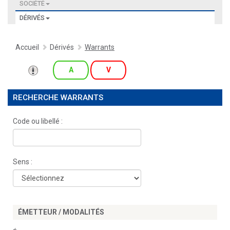
SOCIÉTÉ
DÉRIVÉS
Accueil
Dérivés
Warrants
A
V
RECHERCHE WARRANTS
Code ou libellé :
Sens :
ÉMETTEUR / MODALITÉS