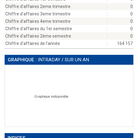
Chiffre d'affaires 2eme trimestre
:
0
Chiffre d'affaires 3eme trimestre
:
0
Chiffre d'affaires 4eme trimestre
:
0
Chiffre d'affaires du 1er semestre
:
0
Chiffre d'affaires 2ème semestre
:
0
Chiffre d'affaires de l'année
:
164 157
GRAPHIQUE :
INTRADAY
/
SUR UN AN