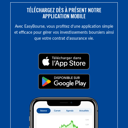
TÉLÉCHARGEZ DÈS À PRÉSENT NOTRE
APPLICATION MOBILE
Avec EasyBourse, vous profitez d’une application simple
et efficace pour gérer vos investissements boursiers ainsi
que votre contrat d’assurance vie.