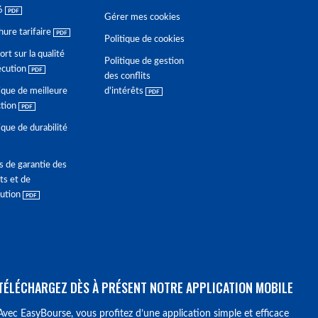
6
Gérer mes cookies
hure tarifaire
Politique de cookies
rt sur la qualité
Politique de gestion
écution
des conflits
ique de meilleure
d'intérêts
ction
ique de durabilité
s de garantie des
ts et de
lution
TÉLÉCHARGEZ DÈS À PRÉSENT NOTRE APPLICATION MOBILE
Avec EasyBourse, vous profitez d’une application simple et efficace