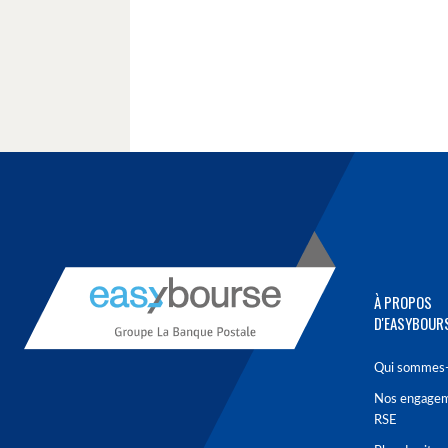
À PROPOS
D'EASYBOUR
Qui sommes-
Nos engage
RSE