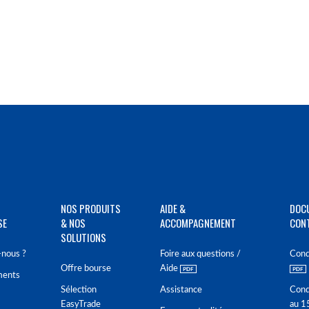
NOS PRODUITS
AIDE &
DOC
SE
& NOS
ACCOMPAGNEMENT
CON
SOLUTIONS
nous ?
Foire aux questions /
Cond
Offre bourse
Aide
ments
Sélection
Assistance
Cond
EasyTrade
au 1