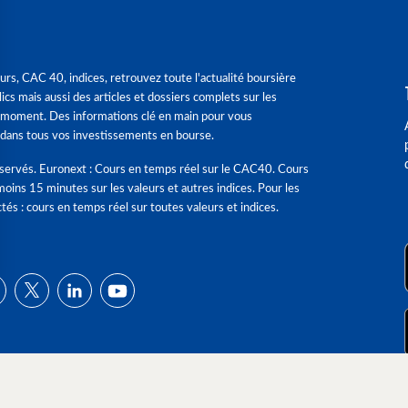
urs, CAC 40, indices, retrouvez toute l'actualité boursière
ics mais aussi des articles et dossiers complets sur les
 moment. Des informations clé en main pour vous
dans tous vos investissements en bourse.
éservés. Euronext : Cours en temps réel sur le CAC40. Cours
moins 15 minutes sur les valeurs et autres indices. Pour les
tés : cours en temps réel sur toutes valeurs et indices.
ns
de confidentialité, en garantissant la conformité avec les réglementat