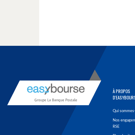
À PROPOS
D'EASYBOUR
Qui sommes-
Nos engage
RSE