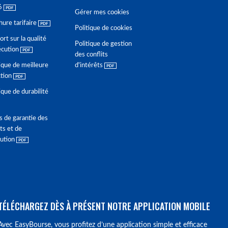
6
Gérer mes cookies
hure tarifaire
Politique de cookies
rt sur la qualité
Politique de gestion
écution
des conflits
ique de meilleure
d'intérêts
ction
ique de durabilité
s de garantie des
ts et de
lution
TÉLÉCHARGEZ DÈS À PRÉSENT NOTRE APPLICATION MOBILE
Avec EasyBourse, vous profitez d’une application simple et efficace