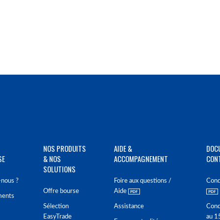
NOS PRODUITS
AIDE &
DOC
SE
& NOS
ACCOMPAGNEMENT
CON
SOLUTIONS
nous ?
Foire aux questions /
Cond
Offre bourse
Aide
ments
Sélection
Assistance
Cond
EasyTrade
au 1