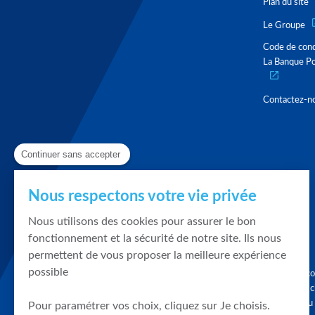
Plan du site
Le Groupe
Code de con
La Banque Po
Contactez-n
Continuer sans accepter
Nous respectons votre vie privée
Nous utilisons des cookies pour assurer le bon
fonctionnement et la sécurité de notre site. Ils nous
permettent de vous proposer la meilleure expérience
possible
Graphique, co
en quelques cl
tendances du
Pour paramétrer vos choix, cliquez sur Je choisis.