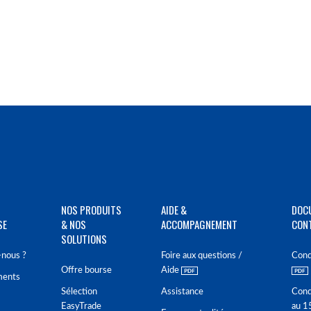
NOS PRODUITS
AIDE &
DOC
SE
& NOS
ACCOMPAGNEMENT
CON
SOLUTIONS
nous ?
Foire aux questions /
Cond
Offre bourse
Aide
ments
Sélection
Assistance
Cond
EasyTrade
au 1