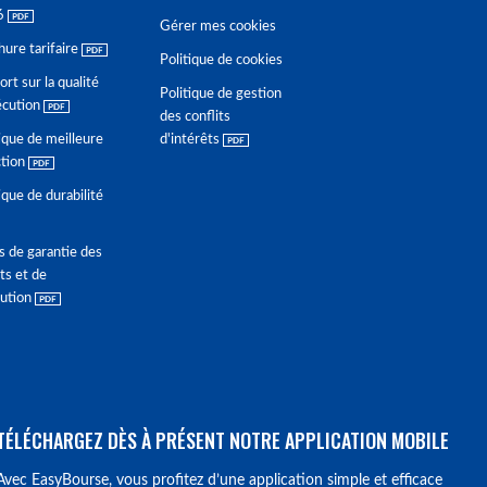
6
Gérer mes cookies
hure tarifaire
Politique de cookies
rt sur la qualité
Politique de gestion
écution
des conflits
ique de meilleure
d'intérêts
ction
ique de durabilité
s de garantie des
ts et de
lution
TÉLÉCHARGEZ DÈS À PRÉSENT NOTRE APPLICATION MOBILE
Avec EasyBourse, vous profitez d’une application simple et efficace