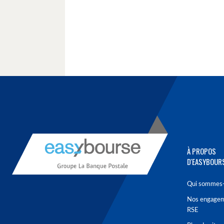
À PROPOS
D'EASYBOUR
Qui sommes-
Nos engage
RSE