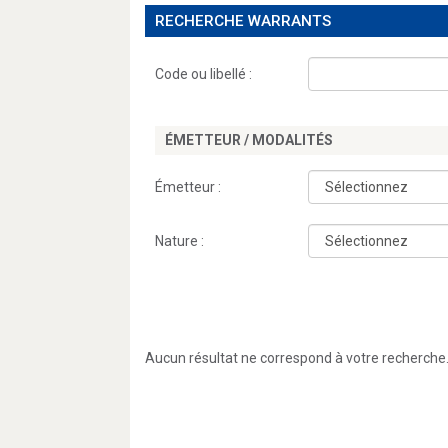
RECHERCHE WARRANTS
Code ou libellé :
ÉMETTEUR / MODALITÉS
Émetteur :
Nature :
Aucun résultat ne correspond à votre recherche