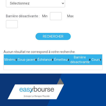
Barrière désactivante :
Min
Max
RECHERCHER
Aucun résultat ne correspond à votre recherche.
Barrière
Mnémo
Sous-jacent
Échéance
Émetteur
Cours
désactivante