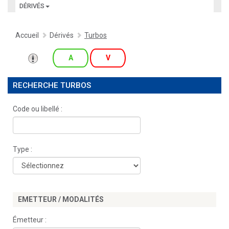
DÉRIVÉS
Accueil
Dérivés
Turbos
A
V
RECHERCHE TURBOS
Code ou libellé :
Type :
EMETTEUR / MODALITÉS
Émetteur :